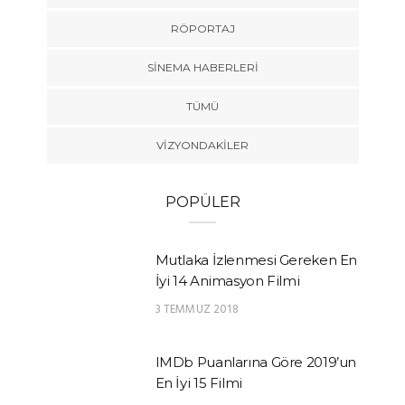
RÖPORTAJ
SINEMA HABERLERI
TÜMÜ
VIZYONDAKILER
POPÜLER
Mutlaka İzlenmesi Gereken En
İyi 14 Animasyon Filmi
3 TEMMUZ 2018
IMDb Puanlarına Göre 2019’un
En İyi 15 Filmi