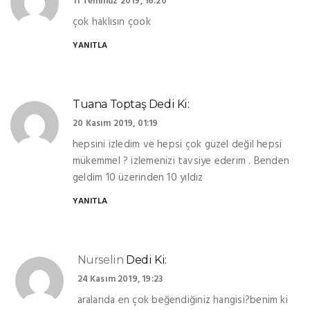
11 Temmuz 2019, 16:20
çok haklısın çook
YANITLA
Tuana Toptaş
Dedi Ki:
20 Kasım 2019, 01:19
hepsini izledim ve hepsi çok güzel değil hepsi
mükemmel ? izlemenizi tavsiye ederim . Benden
geldim 10 üzerinden 10 yıldız
YANITLA
Nurselin
Dedi Ki:
24 Kasım 2019, 19:23
aralarıda en çok beğendiğiniz hangisi?benim ki