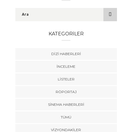
KATEGORILER
DIZI HABERLERI
İNCELEME
LISTELER
RÖPORTAJ
SINEMA HABERLERI
TÜMÜ
VIZYONDAKILER