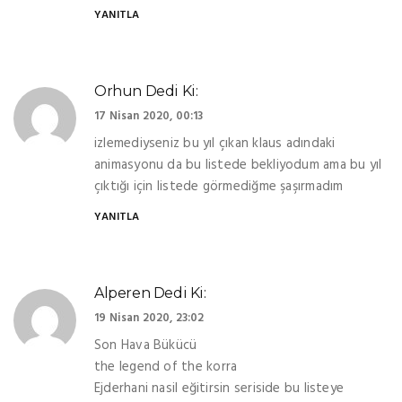
YANITLA
Orhun
Dedi Ki:
17 Nisan 2020, 00:13
izlemediyseniz bu yıl çıkan klaus adındaki
animasyonu da bu listede bekliyodum ama bu yıl
çıktığı için listede görmediğme şaşırmadım
YANITLA
Alperen
Dedi Ki:
19 Nisan 2020, 23:02
Son Hava Bükücü
the legend of the korra
Ejderhani nasil eğitirsin seriside bu listeye