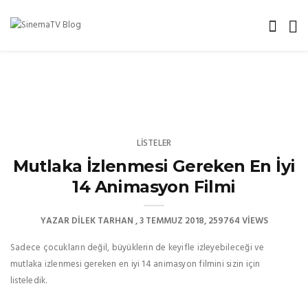
LISTELER
Mutlaka İzlenmesi Gereken En İyi
14 Animasyon Filmi
YAZAR
DILEK TARHAN
3 TEMMUZ 2018
259764 VIEWS
Sadece çocukların değil, büyüklerin de keyifle izleyebileceği ve
mutlaka izlenmesi gereken en iyi 14 animasyon filmini sizin için
listeledik.