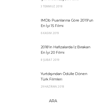
3 TEMMUZ 2018
IMDb Puanlarına Göre 2019’un
En İyi 15 Filmi
6 KASIM 2019
2018’in Hafızalarda İz Bırakan
En İyi 20 Filmi
8 ŞUBAT 2019
Yurtdışından Ödülle Dönen
Türk Filmleri
29 HAZIRAN 2018
ARA