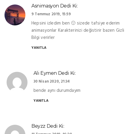
Asnimasyon
Dedi Ki:
9 Temmuz 2019, 15:59
Hepsini izledim ben 🙂 sizede tafsiye ederim
animasyonlar Karakterinizi değistirir bazen Gizli
Bilgi verirler
YANITLA
Ali Eymen
Dedi Ki:
30 Nisan 2020, 21:34
bende aynı durumdayım
YANITLA
Beyzz
Dedi Ki: