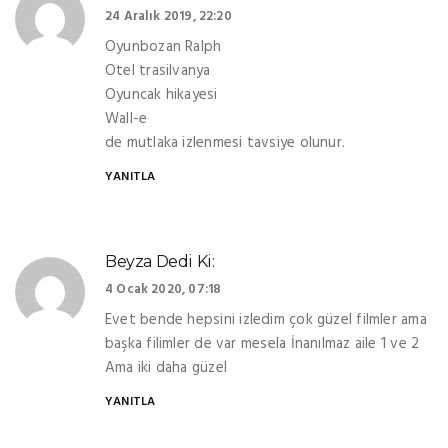
24 Aralık 2019, 22:20
Oyunbozan Ralph
Otel trasilvanya
Oyuncak hikayesi
Wall-e
de mutlaka izlenmesi tavsiye olunur.
YANITLA
Beyza
Dedi Ki:
4 Ocak 2020, 07:18
Evet bende hepsini izledim çok güzel filmler ama
başka filimler de var mesela İnanılmaz aile 1 ve 2
Ama iki daha güzel
YANITLA