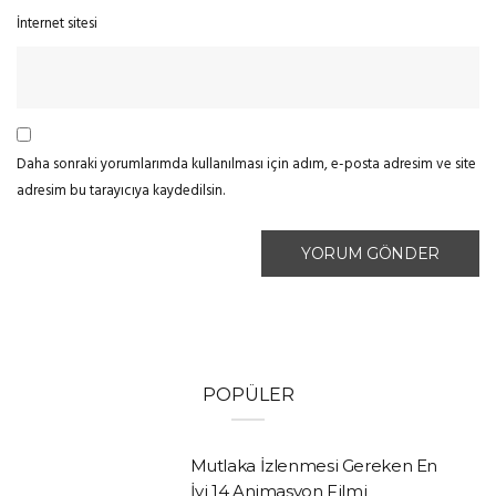
İnternet sitesi
Daha sonraki yorumlarımda kullanılması için adım, e-posta adresim ve site
adresim bu tarayıcıya kaydedilsin.
POPÜLER
Mutlaka İzlenmesi Gereken En
İyi 14 Animasyon Filmi