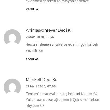
eklenmesi gereken animasyonlar bence
YANITLA
Animasyonsever
Dedi Ki:
2 Mart 2020, 00:56
Hepsini izlemenizi tavsiye ederim çok kaliteli
yapımlardır
YANITLA
Minikelf
Dedi Ki:
23 Mart 2020, 07:00
Tenten’in maceraları hariç hepsini izledim 🙂
Yukarı bak’da ise ağladımm (: Çok şimdi tekrar
izliyicem 🙂