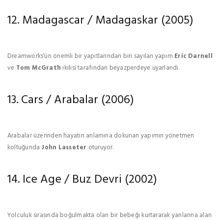
12. Madagascar / Madagaskar (2005)
Dreamworks’ün önemli bir yapıtlarından biri sayılan yapım
Eric Darnell
ve
Tom McGrath
ikilisi tarafından beyazperdeye uyarlandı.
13. Cars / Arabalar (2006)
Arabalar üzerinden hayatın anlamına dokunan yapımın yönetmen
koltuğunda
John Lasseter
oturuyor.
14. Ice Age / Buz Devri (2002)
Yolculuk sırasında boğulmakta olan bir bebeğı kurtararak yanlarına alan