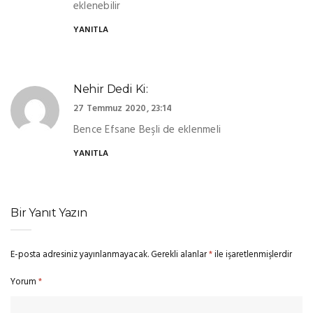
eklenebilir
YANITLA
Nehir
Dedi Ki:
27 Temmuz 2020, 23:14
Bence Efsane Beşli de eklenmeli
YANITLA
Bir Yanıt Yazın
E-posta adresiniz yayınlanmayacak.
Gerekli alanlar
*
ile işaretlenmişlerdir
Yorum
*