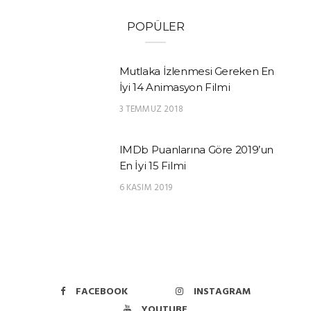
POPÜLER
Mutlaka İzlenmesi Gereken En
İyi 14 Animasyon Filmi
3 TEMMUZ 2018
IMDb Puanlarına Göre 2019’un
En İyi 15 Filmi
6 KASIM 2019
FACEBOOK
INSTAGRAM
YOUTUBE