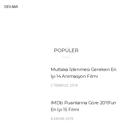
DEVAMI
POPÜLER
Mutlaka İzlenmesi Gereken En
İyi 14 Animasyon Filmi
3 TEMMUZ 2018
IMDb Puanlarına Göre 2019’un
En İyi 15 Filmi
6 KASIM 2019