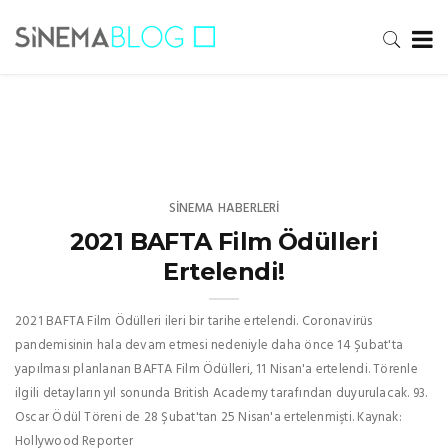
SINEMA HABERLERI
2021 BAFTA Film Ödülleri
Ertelendi!
2021 BAFTA Film Ödülleri ileri bir tarihe ertelendi. Coronavirüs
pandemisinin hala devam etmesi nedeniyle daha önce 14 Şubat'ta
yapılması planlanan BAFTA Film Ödülleri, 11 Nisan'a ertelendi. Törenle
ilgili detayların yıl sonunda British Academy tarafından duyurulacak. 93.
Oscar Ödül Töreni de 28 Şubat'tan 25 Nisan'a ertelenmişti. Kaynak:
Hollywood Reporter