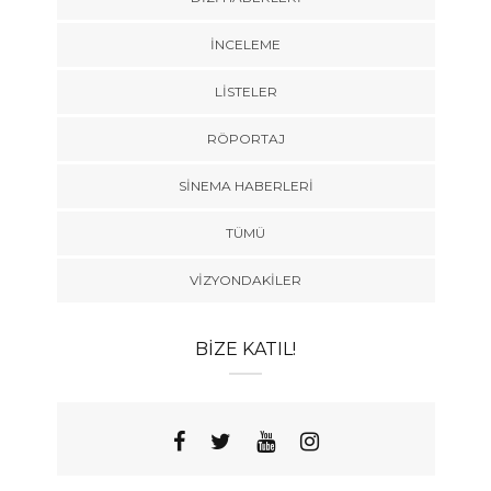
İNCELEME
LISTELER
RÖPORTAJ
SINEMA HABERLERI
TÜMÜ
VIZYONDAKILER
BIZE KATIL!