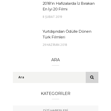
2018’in Hafızalarda İz Bırakan
En İyi 20 Filmi
8 ŞUBAT 2019
Yurtdışından Ödülle Dönen
Türk Filmleri
29 HAZIRAN 2018
ARA
KATEGORILER
DIZI HABERLERI