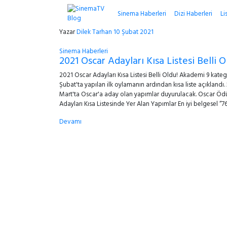
Sinema Haberleri
Dizi Haberleri
Li
Yazar
Dilek Tarhan
10 Şubat 2021
Sinema Haberleri
2021 Oscar Adayları Kısa Listesi Belli O
2021 Oscar Adayları Kısa Listesi Belli Oldu! Akademi 9 katego
Şubat'ta yapılan ilk oylamanın ardından kısa liste açıklandı
Mart'ta Oscar'a aday olan yapımlar duyurulacak. Oscar Ödül
Adayları Kısa Listesinde Yer Alan Yapımlar En iyi belgesel 
Devamı