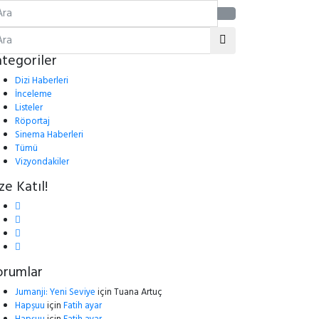
tegoriler
Dizi Haberleri
İnceleme
Listeler
Röportaj
Sinema Haberleri
Tümü
Vizyondakiler
ze Katıl!
orumlar
Jumanji: Yeni Seviye
için
Tuana Artuç
Hapşuu
için
Fatih ayar