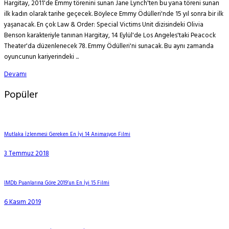
Hargitay, 2011'de Emmy törenini sunan Jane Lynch'ten bu yana töreni sunan
ilk kadın olarak tarihe geçecek. Böylece Emmy Ödülleri'nde 15 yıl sonra bir ilk
yaşanacak. En çok Law & Order: Special Victims Unit dizisindeki Olivia
Benson karakteriyle tanınan Hargitay, 14 Eylül'de Los Angeles'taki Peacock
Theater'da düzenlenecek 78. Emmy Ödülleri'ni sunacak. Bu aynı zamanda
oyuncunun kariyerindeki ...
Devamı
Popüler
Mutlaka İzlenmesi Gereken En İyi 14 Animasyon Filmi
3 Temmuz 2018
IMDb Puanlarına Göre 2019’un En İyi 15 Filmi
6 Kasım 2019