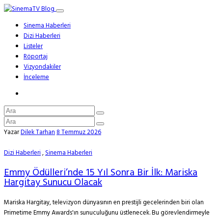
Sinema Haberleri
Dizi Haberleri
Listeler
Röportaj
Vizyondakiler
İnceleme
Yazar
Dilek Tarhan
8 Temmuz 2026
Dizi Haberleri
,
Sinema Haberleri
Emmy Ödülleri’nde 15 Yıl Sonra Bir İlk: Mariska
Hargitay Sunucu Olacak
Mariska Hargitay, televizyon dünyasının en prestijli gecelerinden biri olan
Primetime Emmy Awards'ın sunuculuğunu üstlenecek. Bu görevlendirmeyle