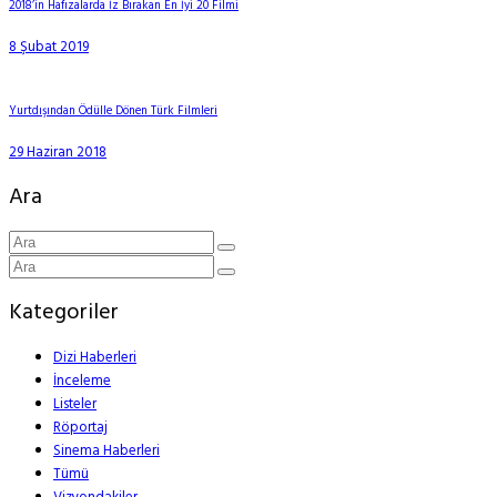
2018’in Hafızalarda İz Bırakan En İyi 20 Filmi
8 Şubat 2019
Yurtdışından Ödülle Dönen Türk Filmleri
29 Haziran 2018
Ara
Kategoriler
Dizi Haberleri
İnceleme
Listeler
Röportaj
Sinema Haberleri
Tümü