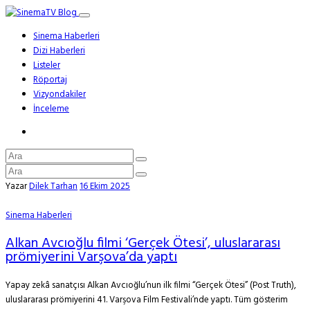
Sinema Haberleri
Dizi Haberleri
Listeler
Röportaj
Vizyondakiler
İnceleme
Yazar
Dilek Tarhan
16 Ekim 2025
Sinema Haberleri
Alkan Avcıoğlu filmi ‘Gerçek Ötesi’, uluslararası
prömiyerini Varşova’da yaptı
Yapay zekâ sanatçısı Alkan Avcıoğlu’nun ilk filmi “Gerçek Ötesi” (Post Truth),
uluslararası prömiyerini 41. Varşova Film Festivali’nde yaptı. Tüm gösterim