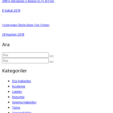
2018’in Hafızalarda İz Bırakan En İyi 20 Filmi
8 Şubat 2019
Yurtdışından Ödülle Dönen Türk Filmleri
29 Haziran 2018
Ara
Kategoriler
Dizi Haberleri
İnceleme
Listeler
Röportaj
Sinema Haberleri
Tümü