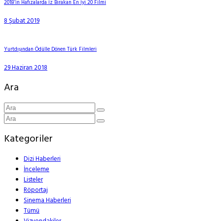
2018’in Hafızalarda İz Bırakan En İyi 20 Filmi
8 Şubat 2019
Yurtdışından Ödülle Dönen Türk Filmleri
29 Haziran 2018
Ara
Kategoriler
Dizi Haberleri
İnceleme
Listeler
Röportaj
Sinema Haberleri
Tümü