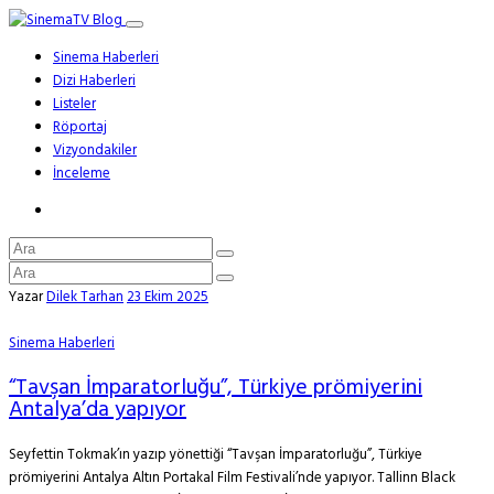
Sinema Haberleri
Dizi Haberleri
Listeler
Röportaj
Vizyondakiler
İnceleme
Yazar
Dilek Tarhan
23 Ekim 2025
Sinema Haberleri
“Tavşan İmparatorluğu”, Türkiye prömiyerini
Antalya’da yapıyor
Seyfettin Tokmak’ın yazıp yönettiği “Tavşan İmparatorluğu”, Türkiye
prömiyerini Antalya Altın Portakal Film Festivali’nde yapıyor. Tallinn Black