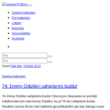
Sinema Haberleri
Dizi Haberleri
Listeler
Röportaj
Vizyondakiler
İnceleme
Yazar
Fide Kılıç
13 Eylül 2022
Sinema Haberleri
74. Emmy Ödülleri sahiplerini buldu!
74. Emmy Ödülleri sahiplerini buldu! Televizyon dünyasının en prestijli
ödüllerinden biri olan Emmy Ödülleri, bu yıl 74. kez sahiplerini buldu.
Pandemi sonrası ilk kez tam katılımla gerçekleştirilen geceye damga vuran