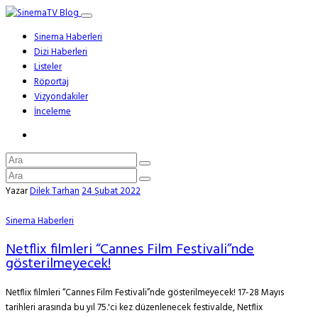
Sinema Haberleri
Dizi Haberleri
Listeler
Röportaj
Vizyondakiler
İnceleme
Yazar
Dilek Tarhan
24 Şubat 2022
Sinema Haberleri
Netflix filmleri “Cannes Film Festivali”nde
gösterilmeyecek!
Netflix filmleri “Cannes Film Festivali”nde gösterilmeyecek! 17-28 Mayıs
tarihleri arasında bu yıl 75.'ci kez düzenlenecek festivalde, Netflix