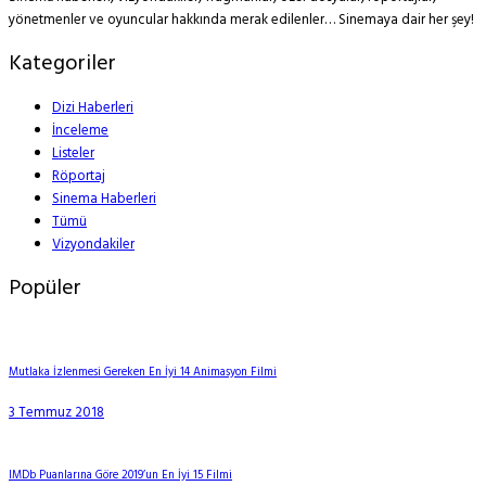
yönetmenler ve oyuncular hakkında merak edilenler… Sinemaya dair her şey!
Kategoriler
Dizi Haberleri
İnceleme
Listeler
Röportaj
Sinema Haberleri
Tümü
Vizyondakiler
Popüler
Mutlaka İzlenmesi Gereken En İyi 14 Animasyon Filmi
3 Temmuz 2018
IMDb Puanlarına Göre 2019’un En İyi 15 Filmi