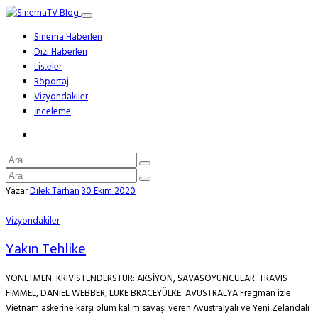
Sinema Haberleri
Dizi Haberleri
Listeler
Röportaj
Vizyondakiler
İnceleme
Yazar
Dilek Tarhan
30 Ekim 2020
Vizyondakiler
Yakın Tehlike
YÖNETMEN: KRIV STENDERSTÜR: AKSİYON, SAVAŞOYUNCULAR: TRAVIS
FIMMEL, DANIEL WEBBER, LUKE BRACEYÜLKE: AVUSTRALYA Fragman izle
Vietnam askerine karşı ölüm kalım savaşı veren Avustralyalı ve Yeni Zelandalı