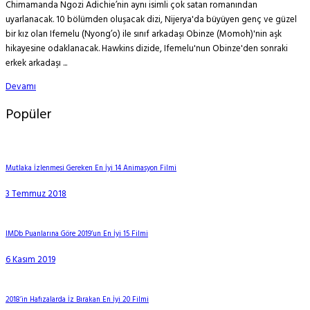
Chimamanda Ngozi Adichie’nin aynı isimli çok satan romanından
uyarlanacak. 10 bölümden oluşacak dizi, Nijerya'da büyüyen genç ve güzel
bir kız olan Ifemelu (Nyong’o) ile sınıf arkadaşı Obinze (Momoh)'nin aşk
hikayesine odaklanacak. Hawkins dizide, Ifemelu'nun Obinze'den sonraki
erkek arkadaşı ...
Devamı
Popüler
Mutlaka İzlenmesi Gereken En İyi 14 Animasyon Filmi
3 Temmuz 2018
IMDb Puanlarına Göre 2019’un En İyi 15 Filmi
6 Kasım 2019
2018’in Hafızalarda İz Bırakan En İyi 20 Filmi