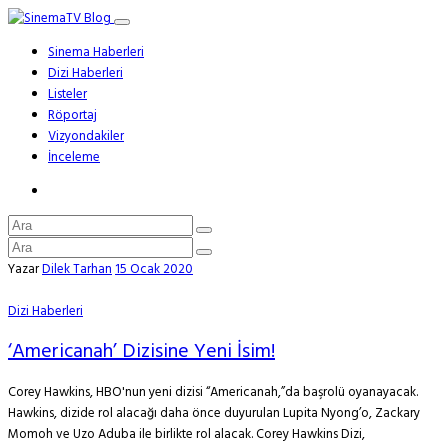
Sinema Haberleri
Dizi Haberleri
Listeler
Röportaj
Vizyondakiler
İnceleme
Yazar
Dilek Tarhan
15 Ocak 2020
Dizi Haberleri
‘Americanah’ Dizisine Yeni İsim!
Corey Hawkins, HBO'nun yeni dizisi “Americanah,”da başrolü oyanayacak.
Hawkins, dizide rol alacağı daha önce duyurulan Lupita Nyong’o, Zackary
Momoh ve Uzo Aduba ile birlikte rol alacak. Corey Hawkins Dizi,