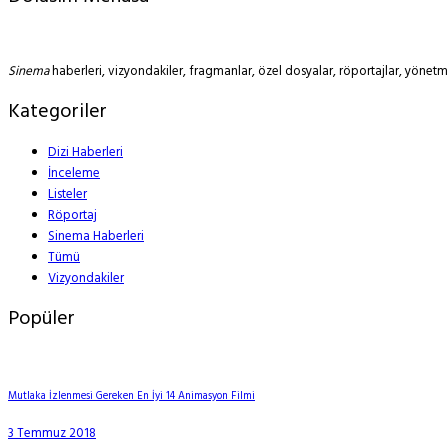
Sinema
haberleri, vizyondakiler, fragmanlar, özel dosyalar, röportajlar, yöne
Kategoriler
Dizi Haberleri
İnceleme
Listeler
Röportaj
Sinema Haberleri
Tümü
Vizyondakiler
Popüler
Mutlaka İzlenmesi Gereken En İyi 14 Animasyon Filmi
3 Temmuz 2018