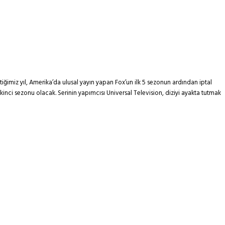
ğimiz yıl, Amerika’da ulusal yayın yapan Fox’un ilk 5 sezonun ardından iptal
inci sezonu olacak. Serinin yapımcısı Universal Television, diziyi ayakta tutmak