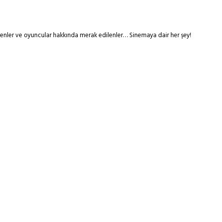
tmenler ve oyuncular hakkında merak edilenler… Sinemaya dair her şey!