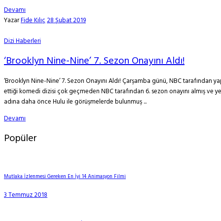
Devamı
Yazar
Fide Kılıç
28 Şubat 2019
Dizi Haberleri
‘Brooklyn Nine-Nine’ 7. Sezon Onayını Aldı!
‘Brooklyn Nine-Nine’ 7. Sezon Onayını Aldı! Çarşamba günü, NBC tarafından yapı
ettiği komedi dizisi çok geçmeden NBC tarafından 6. sezon onayını almış ve yeni
adına daha önce Hulu ile görüşmelerde bulunmuş ...
Devamı
Popüler
Mutlaka İzlenmesi Gereken En İyi 14 Animasyon Filmi
3 Temmuz 2018