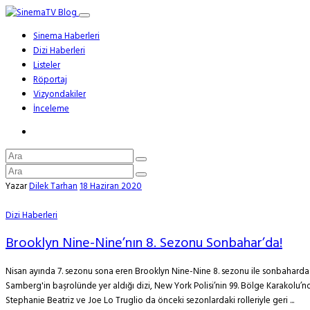
Sinema Haberleri
Dizi Haberleri
Listeler
Röportaj
Vizyondakiler
İnceleme
Yazar
Dilek Tarhan
18 Haziran 2020
Dizi Haberleri
Brooklyn Nine-Nine’nın 8. Sezonu Sonbahar’da!
Nisan ayında 7. sezonu sona eren Brooklyn Nine-Nine 8. sezonu ile sonbahard
Samberg'in başrolünde yer aldığı dizi, New York Polisi’nin 99. Bölge Karakolu’n
Stephanie Beatriz ve Joe Lo Truglio da önceki sezonlardaki rolleriyle geri ...