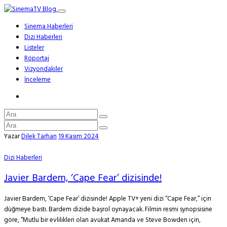
Sinema Haberleri
Dizi Haberleri
Listeler
Röportaj
Vizyondakiler
İnceleme
Yazar
Dilek Tarhan
19 Kasım 2024
Dizi Haberleri
Javier Bardem, ‘Cape Fear’ dizisinde!
Javier Bardem, ‘Cape Fear’ dizisinde! Apple TV+ yeni dizi “Cape Fear,” için
düğmeye bastı. Bardem dizide başrol oynayacak. Filmin resmi synopsisine
göre, “Mutlu bir evlilikleri olan avukat Amanda ve Steve Bowden için,