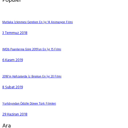
Popüler
Mutlaka İzlenmesi Gereken En İyi 14 Animasyon Filmi
3 Temmuz 2018
IMDb Puanlarına Göre 2019’un En İyi 15 Filmi
6 Kasım 2019
2018’in Hafızalarda İz Bırakan En İyi 20 Filmi
8 Şubat 2019
Yurtdışından Ödülle Dönen Türk Filmleri
29 Haziran 2018
Ara