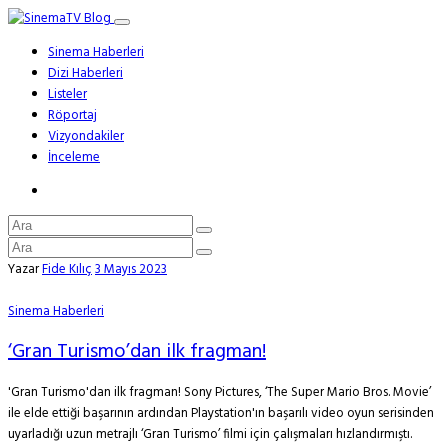
Sinema Haberleri
Dizi Haberleri
Listeler
Röportaj
Vizyondakiler
İnceleme
Yazar
Fide Kılıç
3 Mayıs 2023
Sinema Haberleri
‘Gran Turismo’dan ilk fragman!
'Gran Turismo'dan ilk fragman! Sony Pictures, ‘The Super Mario Bros. Movie’
ile elde ettiği başarının ardından Playstation'ın başarılı video oyun serisinden
uyarladığı uzun metrajlı ‘Gran Turismo’ filmi için çalışmaları hızlandırmıştı.