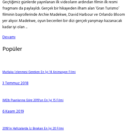
Geçtiğimiz günlerde yayınlanan ilk videoların ardından filmin ilk resmi
fragmanı da paylaşıldı. Gerçek bir hikayeden ilham alan ‘Gran Turismo’
filminin başrollerinde Archie Madekwe, David Harbour ve Orlando Bloom
yer alıyor. Madekwe, oyun becerileri bir dizi gerçek yarışmayı kazanacak
kadar iyi olan ...
Devamı
Popüler
Mutlaka İzlenmesi Gereken En İyi 14 Animasyon Filmi
3 Temmuz 2018
IMDb Puanlarına Göre 2019’un En İyi 15 Filmi
6 Kasım 2019
2018’in Hafızalarda İz Bırakan En İyi 20 Filmi