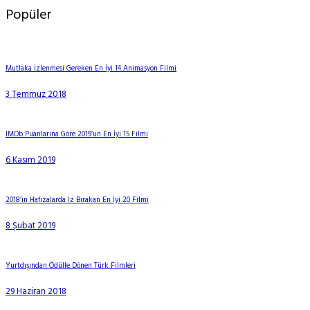
Popüler
Mutlaka İzlenmesi Gereken En İyi 14 Animasyon Filmi
3 Temmuz 2018
IMDb Puanlarına Göre 2019’un En İyi 15 Filmi
6 Kasım 2019
2018’in Hafızalarda İz Bırakan En İyi 20 Filmi
8 Şubat 2019
Yurtdışından Ödülle Dönen Türk Filmleri
29 Haziran 2018