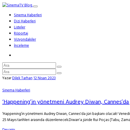
Sinema Haberleri
Dizi Haberleri
Listeler
Röportaj
Vizyondakiler
İnceleme
Yazar
Dilek Tarhan
12 Nisan 2023
Sinema Haberleri
‘Happening’in yönetmeni Audrey Diwan, Cannes’da j
‘Happening’in yönetmeni Audrey Diwan, Cannes'da jüri başkanı olacak! Venedik F
25 Mayıs tarihleri arasında düzenlenecek.Diwan'a jüride Rui Poças (Tabu, Zama
Devamı