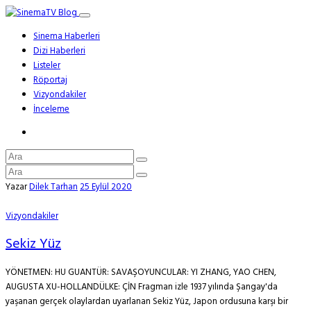
Sinema Haberleri
Dizi Haberleri
Listeler
Röportaj
Vizyondakiler
İnceleme
Yazar
Dilek Tarhan
25 Eylül 2020
Vizyondakiler
Sekiz Yüz
YÖNETMEN: HU GUANTÜR: SAVAŞOYUNCULAR: YI ZHANG, YAO CHEN,
AUGUSTA XU-HOLLANDÜLKE: ÇİN Fragman izle 1937 yılında Şangay'da
yaşanan gerçek olaylardan uyarlanan Sekiz Yüz, Japon ordusuna karşı bir