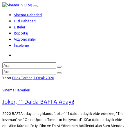
Sinema Haberleri
Dizi Haberleri
Listeler
Röportaj
Vizyondakiler
İnceleme
Yazar
Dilek Tarhan
7 Ocak 2020
Sinema Haberleri
Joker, 11 Dalda BAFTA Adayı!
2020 BAFTA adayları açıklandı. "Joker" 11 dalda adaylık elde ederken, "The
Irishman" ve "Once Upon a Time… in Hollywood" 10'ar dalda adaylık elde
etti. Altın Küre'de En iyi Film ve En İyi Yönetmen ödüllerini alan Sam Mendes