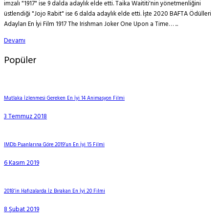
imzalı "1917" ise 9 dalda adaylık elde etti. Taika Waititi'nin yönetmenliğini
üstlendiği "Jojo Rabit" ise 6 dalda adaylık elde etti. İşte 2020 BAFTA Ödülleri
Adayları En İyi Film 1917 The Irishman Joker One Upon a Time… ...
Devamı
Popüler
Mutlaka İzlenmesi Gereken En İyi 14 Animasyon Filmi
3 Temmuz 2018
IMDb Puanlarına Göre 2019’un En İyi 15 Filmi
6 Kasım 2019
2018’in Hafızalarda İz Bırakan En İyi 20 Filmi
8 Şubat 2019