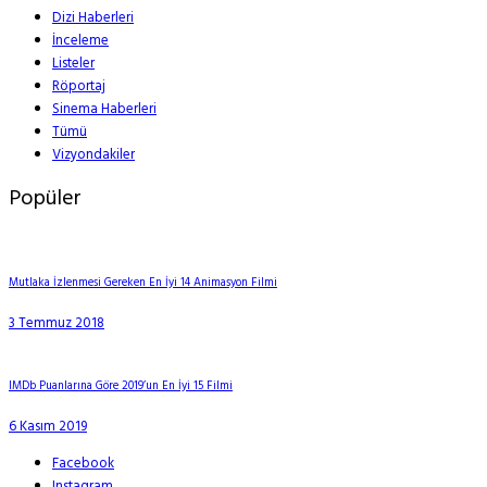
Dizi Haberleri
İnceleme
Listeler
Röportaj
Sinema Haberleri
Tümü
Vizyondakiler
Popüler
Mutlaka İzlenmesi Gereken En İyi 14 Animasyon Filmi
3 Temmuz 2018
IMDb Puanlarına Göre 2019’un En İyi 15 Filmi
6 Kasım 2019
Facebook
Instagram