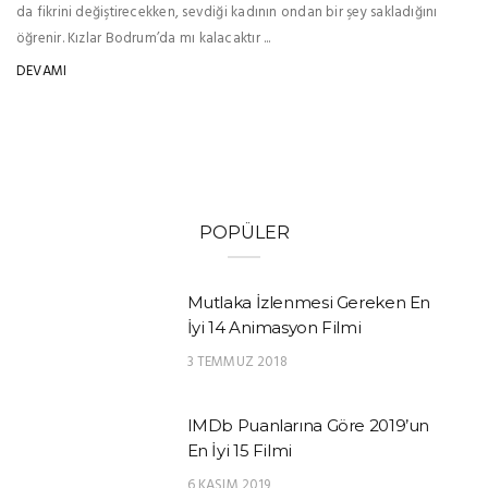
da fikrini değiştirecekken, sevdiği kadının ondan bir şey sakladığını
öğrenir. Kızlar Bodrum’da mı kalacaktır ...
DEVAMI
POPÜLER
Mutlaka İzlenmesi Gereken En
İyi 14 Animasyon Filmi
3 TEMMUZ 2018
IMDb Puanlarına Göre 2019’un
En İyi 15 Filmi
6 KASIM 2019