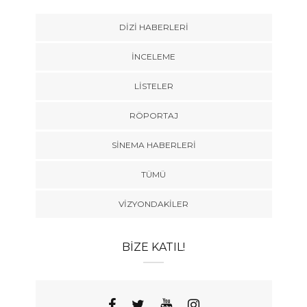
DIZI HABERLERI
İNCELEME
LISTELER
RÖPORTAJ
SINEMA HABERLERI
TÜMÜ
VIZYONDAKILER
BIZE KATIL!