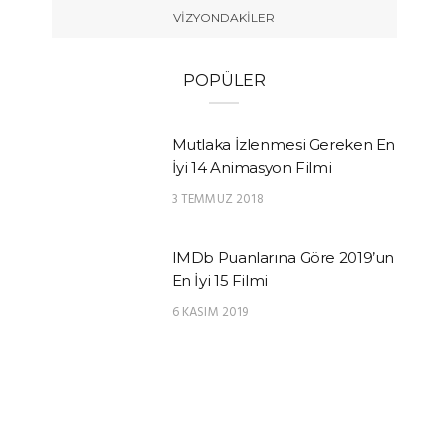
VIZYONDAKILER
POPÜLER
Mutlaka İzlenmesi Gereken En
İyi 14 Animasyon Filmi
3 TEMMUZ 2018
IMDb Puanlarına Göre 2019’un
En İyi 15 Filmi
6 KASIM 2019