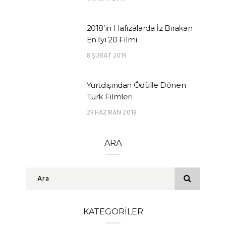
2018’in Hafızalarda İz Bırakan
En İyi 20 Filmi
8 ŞUBAT 2019
Yurtdışından Ödülle Dönen
Türk Filmleri
29 HAZIRAN 2018
ARA
KATEGORILER