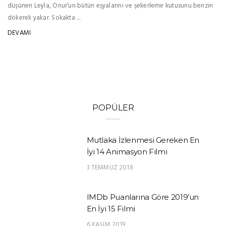
düşünen Leyla, Onur’un bütün eşyalarını ve şekerleme kutusunu benzin
dökerek yakar. Sokakta ...
DEVAMI
POPÜLER
Mutlaka İzlenmesi Gereken En
İyi 14 Animasyon Filmi
3 TEMMUZ 2018
IMDb Puanlarına Göre 2019’un
En İyi 15 Filmi
6 KASIM 2019