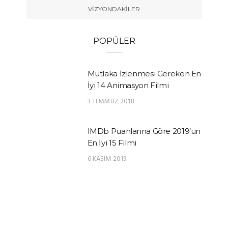
VIZYONDAKILER
POPÜLER
Mutlaka İzlenmesi Gereken En
İyi 14 Animasyon Filmi
3 TEMMUZ 2018
IMDb Puanlarına Göre 2019’un
En İyi 15 Filmi
6 KASIM 2019