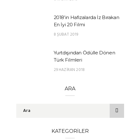
2018’in Hafızalarda İz Bırakan
En İyi 20 Filmi
8 ŞUBAT 2019
Yurtdışından Ödülle Dönen
Türk Filmleri
29 HAZIRAN 2018
ARA
KATEGORILER