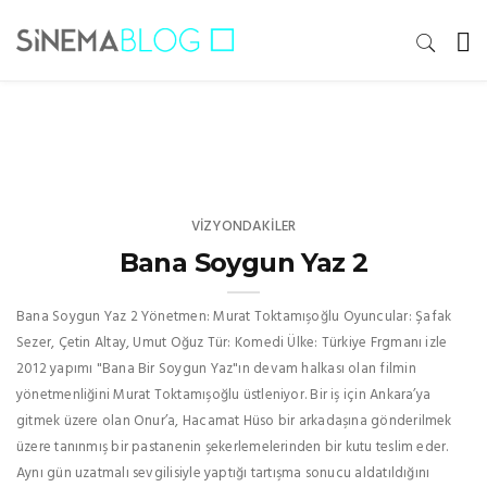
VIZYONDAKILER
Bana Soygun Yaz 2
Bana Soygun Yaz 2 Yönetmen: Murat Toktamışoğlu Oyuncular: Şafak
Sezer, Çetin Altay, Umut Oğuz Tür: Komedi Ülke: Türkiye Frgmanı izle
2012 yapımı "Bana Bir Soygun Yaz"ın devam halkası olan filmin
yönetmenliğini Murat Toktamışoğlu üstleniyor. Bir iş için Ankara’ya
gitmek üzere olan Onur’a, Hacamat Hüso bir arkadaşına gönderilmek
üzere tanınmış bir pastanenin şekerlemelerinden bir kutu teslim eder.
Aynı gün uzatmalı sevgilisiyle yaptığı tartışma sonucu aldatıldığını