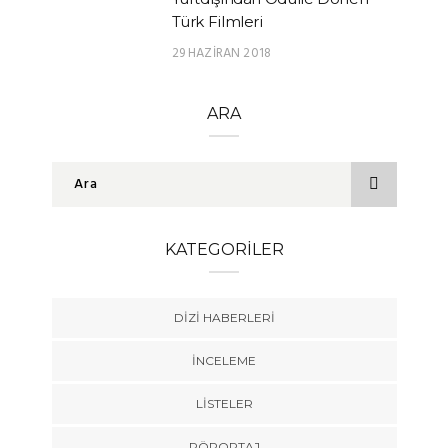
Türk Filmleri
29 HAZIRAN 2018
ARA
KATEGORILER
DIZI HABERLERI
İNCELEME
LISTELER
RÖPORTAJ