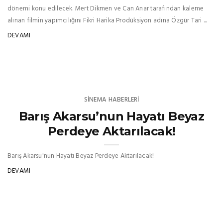
dönemi konu edilecek. Mert Dikmen ve Can Anar tarafından kaleme
alınan filmin yapımcılığını Fikri Harika Prodüksiyon adına Özgür Tari ...
DEVAMI
SINEMA HABERLERI
Barış Akarsu’nun Hayatı Beyaz
Perdeye Aktarılacak!
Barış Akarsu'nun Hayatı Beyaz Perdeye Aktarılacak!
DEVAMI