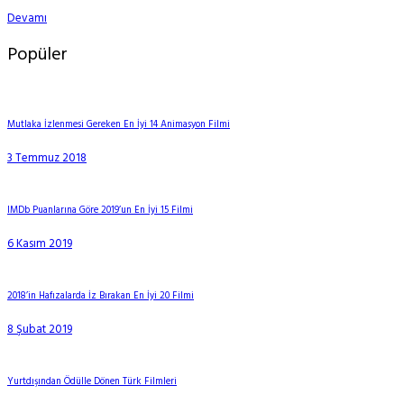
Devamı
Popüler
Mutlaka İzlenmesi Gereken En İyi 14 Animasyon Filmi
3 Temmuz 2018
IMDb Puanlarına Göre 2019’un En İyi 15 Filmi
6 Kasım 2019
2018’in Hafızalarda İz Bırakan En İyi 20 Filmi
8 Şubat 2019
Yurtdışından Ödülle Dönen Türk Filmleri