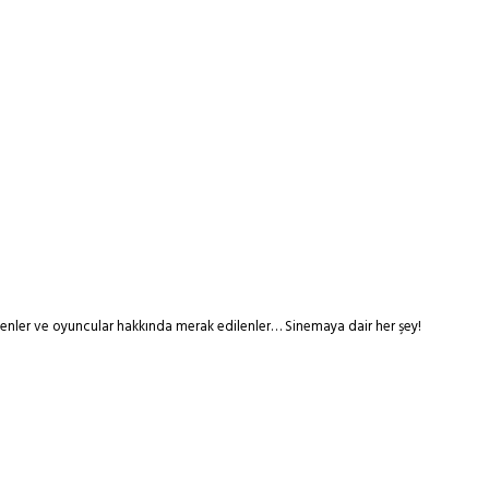
tmenler ve oyuncular hakkında merak edilenler… Sinemaya dair her şey!