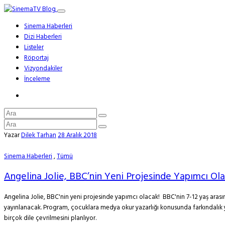
Sinema Haberleri
Dizi Haberleri
Listeler
Röportaj
Vizyondakiler
İnceleme
Yazar
Dilek Tarhan
28 Aralık 2018
Sinema Haberleri
,
Tümü
Angelina Jolie, BBC’nin Yeni Projesinde Yapımcı Ola
Angelina Jolie, BBC'nin yeni projesinde yapımcı olacak! BBC'nin 7-12 yaş arası
yayınlanacak. Program, çocuklara medya okur yazarlığı konusunda farkındalık 
birçok dile çevrilmesini planlıyor.