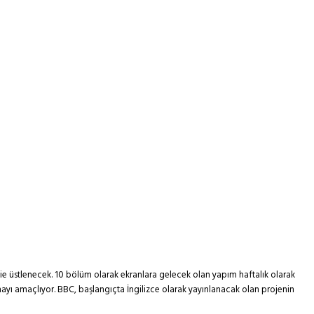
lie üstlenecek. 10 bölüm olarak ekranlara gelecek olan yapım haftalık olarak
yı amaçlıyor. BBC, başlangıçta İngilizce olarak yayınlanacak olan projenin