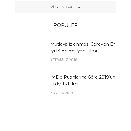
VIZYONDAKILER
POPÜLER
Mutlaka İzlenmesi Gereken En
İyi 14 Animasyon Filmi
3 TEMMUZ 2018
IMDb Puanlarına Göre 2019’un
En İyi 15 Filmi
6 KASIM 2019