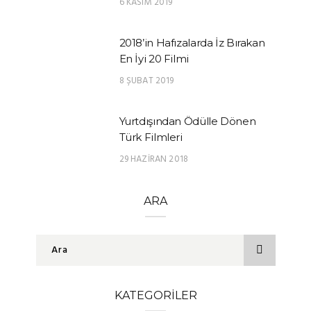
6 KASIM 2019
2018’in Hafızalarda İz Bırakan
En İyi 20 Filmi
8 ŞUBAT 2019
Yurtdışından Ödülle Dönen
Türk Filmleri
29 HAZIRAN 2018
ARA
KATEGORILER