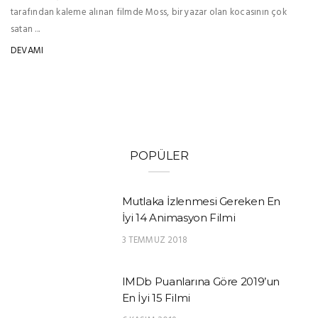
tarafından kaleme alınan filmde Moss, bir yazar olan kocasının çok
satan ...
DEVAMI
POPÜLER
Mutlaka İzlenmesi Gereken En
İyi 14 Animasyon Filmi
3 TEMMUZ 2018
IMDb Puanlarına Göre 2019’un
En İyi 15 Filmi