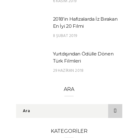
6 KASIM 2019
2018’in Hafızalarda İz Bırakan
En İyi 20 Filmi
8 ŞUBAT 2019
Yurtdışından Ödülle Dönen
Türk Filmleri
29 HAZIRAN 2018
ARA
KATEGORILER