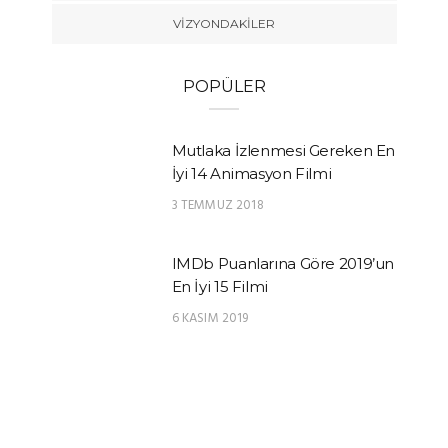
VIZYONDAKILER
POPÜLER
Mutlaka İzlenmesi Gereken En
İyi 14 Animasyon Filmi
3 TEMMUZ 2018
IMDb Puanlarına Göre 2019’un
En İyi 15 Filmi
6 KASIM 2019