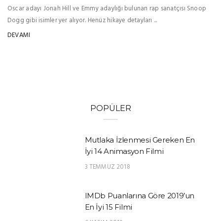
Oscar adayı Jonah Hill ve Emmy adaylığı bulunan rap sanatçısı Snoop
Dogg gibi isimler yer alıyor. Henüz hikaye detayları ...
DEVAMI
POPÜLER
Mutlaka İzlenmesi Gereken En
İyi 14 Animasyon Filmi
3 TEMMUZ 2018
IMDb Puanlarına Göre 2019’un
En İyi 15 Filmi