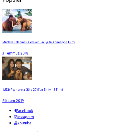
Popüler
Mutlaka İzlenmesi Gereken En İyi 14 Animasyon Filmi
3 Temmuz 2018
IMDb Puanlarına Göre 2019’un En İyi 15 Filmi
6 Kasım 2019
Facebook
Instagram
Youtube