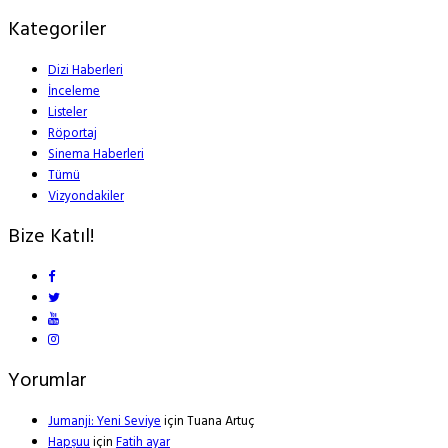
Kategoriler
Dizi Haberleri
İnceleme
Listeler
Röportaj
Sinema Haberleri
Tümü
Vizyondakiler
Bize Katıl!
Yorumlar
Jumanji: Yeni Seviye
için
Tuana Artuç
Hapşuu
için
Fatih ayar