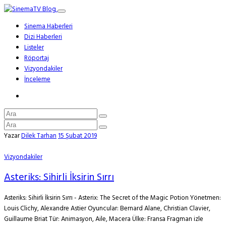
Sinema Haberleri
Dizi Haberleri
Listeler
Röportaj
Vizyondakiler
İnceleme
Yazar
Dilek Tarhan
15 Şubat 2019
Vizyondakiler
Asteriks: Sihirli İksirin Sırrı
Asteriks: Sihirli İksirin Sırrı - Asterix: The Secret of the Magic Potion Yönetmen:
Louis Clichy, Alexandre Astier Oyuncular: Bernard Alane, Christian Clavier,
Guillaume Briat Tür: Animasyon, Aile, Macera Ülke: Fransa Fragman izle