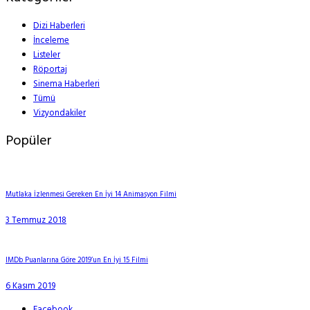
Dizi Haberleri
İnceleme
Listeler
Röportaj
Sinema Haberleri
Tümü
Vizyondakiler
Popüler
Mutlaka İzlenmesi Gereken En İyi 14 Animasyon Filmi
3 Temmuz 2018
IMDb Puanlarına Göre 2019’un En İyi 15 Filmi
6 Kasım 2019
Facebook