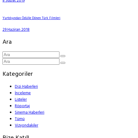
8 Şubat 2019
Yurtdışından Ödülle Dönen Türk Filmleri
29 Haziran 2018
Ara
Kategoriler
Dizi Haberleri
İnceleme
Listeler
Röportaj
Sinema Haberleri
Tümü
Vizyondakiler