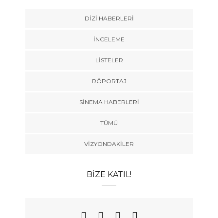
DIZI HABERLERI
İNCELEME
LISTELER
RÖPORTAJ
SINEMA HABERLERI
TÜMÜ
VIZYONDAKILER
BIZE KATIL!