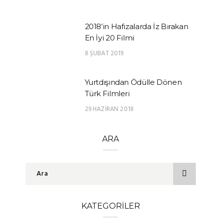
2018’in Hafızalarda İz Bırakan
En İyi 20 Filmi
8 ŞUBAT 2019
Yurtdışından Ödülle Dönen
Türk Filmleri
29 HAZIRAN 2018
ARA
KATEGORILER