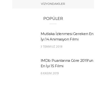
VIZYONDAKILER
POPÜLER
Mutlaka İzlenmesi Gereken En
İyi 14 Animasyon Filmi
3 TEMMUZ 2018
IMDb Puanlarına Göre 2019’un
En İyi 15 Filmi
6 KASIM 2019