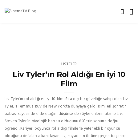
LISTELER
Liv Tyler’ın Rol Aldığı En İyi 10
Film
Liv Tyler’ın rol aldığı en iyi 10 film. Sıra dışı bir güzelliğe sahip olan Liv
Tyler, 1 Temmuz 1977'de New York’ta dünyaya geldi. Kimileri şöhretini
babası sayesinde elde ettiğini düşünse de söylenenlerin aksine Liv,
Steven Tyler’ın biyolojik babası olduğunu 80’lerin sonuna doğru
öğrendi. Kariyeri boyunca rol aldığı filmlerle yetenekli bir oyuncu
olduğunu defalarca kanıtlayan Liv, soyadının önüne geçen başarısını