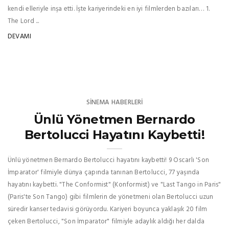
kendi elleriyle inşa etti. İşte kariyerindeki en iyi filmlerden bazıları… 1.
The Lord ...
DEVAMI
SINEMA HABERLERI
Ünlü Yönetmen Bernardo
Bertolucci Hayatını Kaybetti!
Ünlü yönetmen Bernardo Bertolucci hayatını kaybetti! 9 Oscarlı 'Son
İmparator' filmiyle dünya çapında tanınan Bertolucci, 77 yaşında
hayatını kaybetti. "The Conformist" (Konformist) ve "Last Tango in Paris"
(Paris'te Son Tango) gibi filmlerin de yönetmeni olan Bertolucci uzun
süredir kanser tedavisi görüyordu. Kariyeri boyunca yaklaşık 20 film
çeken Bertolucci, "Son İmparator" filmiyle adaylık aldığı her dalda