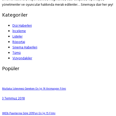
yönetmenler ve oyuncular hakkında merak edilenler… Sinemaya dair her şey!
Kategoriler
Dizi Haberleri
İnceleme
Listeler
Röportaj
Sinema Haberleri
Tümü
Vizyondakiler
Popüler
Mutlaka İzlenmesi Gereken En İyi 14 Animasyon Filmi
3 Temmuz 2018
IMDb Puanlarına Göre 2019’un En İyi 15 Filmi