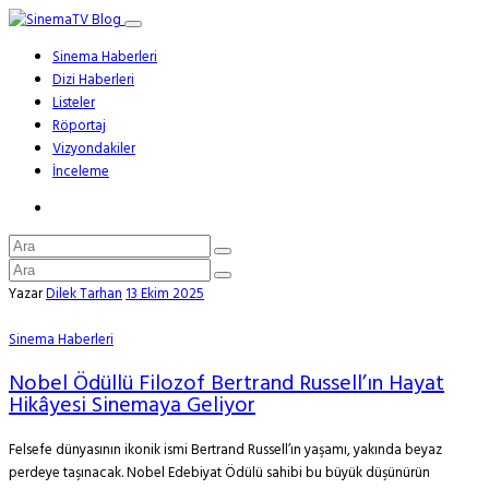
Sinema Haberleri
Dizi Haberleri
Listeler
Röportaj
Vizyondakiler
İnceleme
Yazar
Dilek Tarhan
13 Ekim 2025
Sinema Haberleri
Nobel Ödüllü Filozof Bertrand Russell’ın Hayat
Hikâyesi Sinemaya Geliyor
Felsefe dünyasının ikonik ismi Bertrand Russell’ın yaşamı, yakında beyaz
perdeye taşınacak. Nobel Edebiyat Ödülü sahibi bu büyük düşünürün