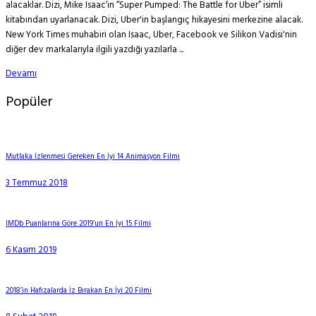
alacaklar. Dizi, Mike Isaac’ın “Super Pumped: The Battle for Uber” isimli
kitabından uyarlanacak. Dizi, Uber'in başlangıç hikayesini merkezine alacak.
New York Times muhabiri olan Isaac, Uber, Facebook ve Silikon Vadisi'nin
diğer dev markalarıyla ilgili yazdığı yazılarla ...
Devamı
Popüler
Mutlaka İzlenmesi Gereken En İyi 14 Animasyon Filmi
3 Temmuz 2018
IMDb Puanlarına Göre 2019’un En İyi 15 Filmi
6 Kasım 2019
2018’in Hafızalarda İz Bırakan En İyi 20 Filmi