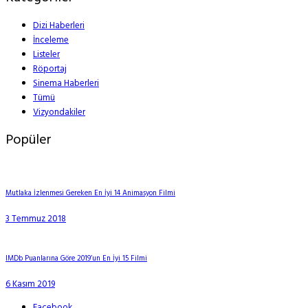
Dizi Haberleri
İnceleme
Listeler
Röportaj
Sinema Haberleri
Tümü
Vizyondakiler
Popüler
Mutlaka İzlenmesi Gereken En İyi 14 Animasyon Filmi
3 Temmuz 2018
IMDb Puanlarına Göre 2019’un En İyi 15 Filmi
6 Kasım 2019
Facebook