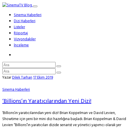
Sinema Haberleri
Dizi Haberleri
Listeler
Röportaj
Vizyondakiler
İnceleme
Yazar
Dilek Tarhan
17 Ekim 2019
Sinema Haberleri
‘Billions’ın Yaratıcılarından Yeni Dizi!
‘Billions’ın yaratıcılarından yeni dizi! Brian Koppelman ve David Levien,
Showtime için yeni bir mini dizi hazırlığına başladı. Brian Koppelman & David
Levien “Billions”ın yaratıcıları dizide senarist ve yönetici yapımcı olarak yer