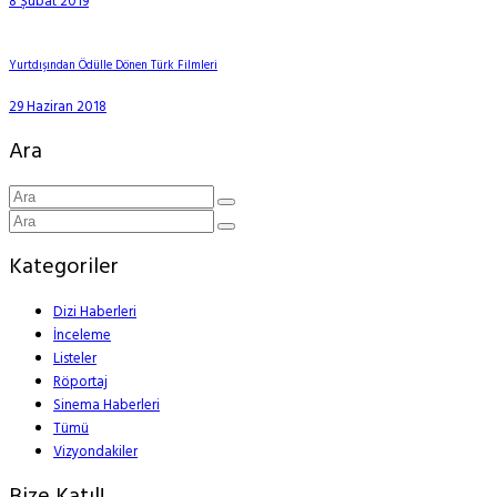
8 Şubat 2019
Yurtdışından Ödülle Dönen Türk Filmleri
29 Haziran 2018
Ara
Kategoriler
Dizi Haberleri
İnceleme
Listeler
Röportaj
Sinema Haberleri
Tümü
Vizyondakiler