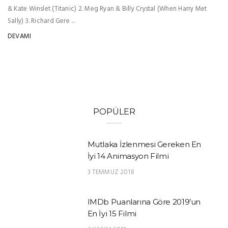
& Kate Winslet (Titanic) 2. Meg Ryan & Billy Crystal (When Harry Met
Sally) 3. Richard Gere ...
DEVAMI
POPÜLER
Mutlaka İzlenmesi Gereken En
İyi 14 Animasyon Filmi
3 TEMMUZ 2018
IMDb Puanlarına Göre 2019’un
En İyi 15 Filmi