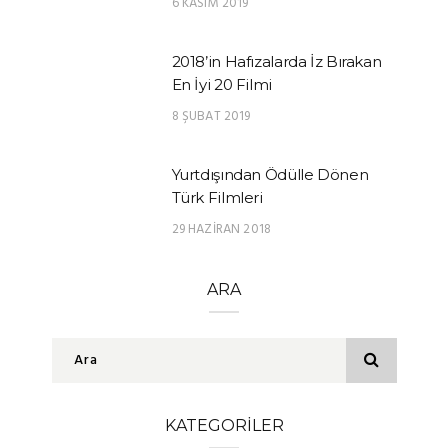
6 KASIM 2019
2018’in Hafızalarda İz Bırakan
En İyi 20 Filmi
8 ŞUBAT 2019
Yurtdışından Ödülle Dönen
Türk Filmleri
29 HAZIRAN 2018
ARA
KATEGORILER