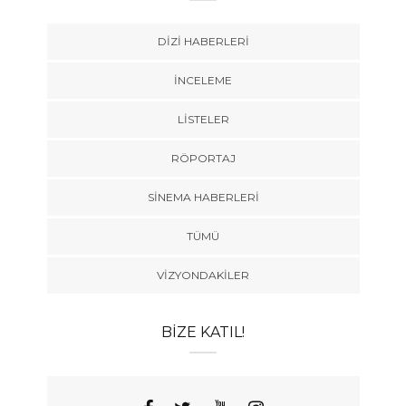
DIZI HABERLERI
İNCELEME
LISTELER
RÖPORTAJ
SINEMA HABERLERI
TÜMÜ
VIZYONDAKILER
BIZE KATIL!