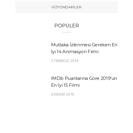
VIZYONDAKILER
POPÜLER
Mutlaka İzlenmesi Gereken En
İyi 14 Animasyon Filmi
3 TEMMUZ 2018
IMDb Puanlarına Göre 2019’un
En İyi 15 Filmi
6 KASIM 2019