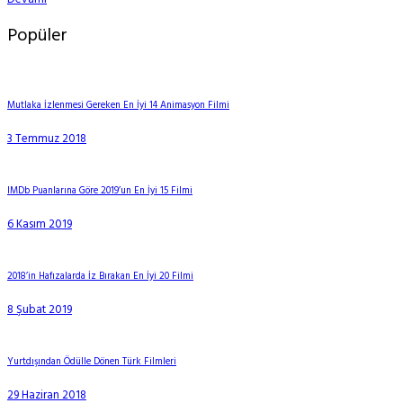
Popüler
Mutlaka İzlenmesi Gereken En İyi 14 Animasyon Filmi
3 Temmuz 2018
IMDb Puanlarına Göre 2019’un En İyi 15 Filmi
6 Kasım 2019
2018’in Hafızalarda İz Bırakan En İyi 20 Filmi
8 Şubat 2019
Yurtdışından Ödülle Dönen Türk Filmleri
29 Haziran 2018