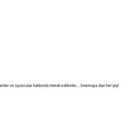
tmenler ve oyuncular hakkında merak edilenler… Sinemaya dair her şey!