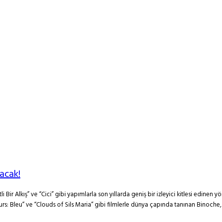
acak!
 Bir Alkış” ve “Cici” gibi yapımlarla son yıllarda geniş bir izleyici kitlesi edinen y
eurs: Bleu” ve “Clouds of Sils Maria” gibi filmlerle dünya çapında tanınan Binoche, 