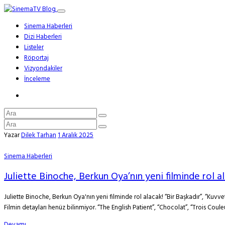
Sinema Haberleri
Dizi Haberleri
Listeler
Röportaj
Vizyondakiler
İnceleme
Yazar
Dilek Tarhan
1 Aralık 2025
Sinema Haberleri
Juliette Binoche, Berkun Oya’nın yeni filminde rol al
Juliette Binoche, Berkun Oya'nın yeni filminde rol alacak! “Bir Başkadır”, “Kuvvetli
Filmin detayları henüz bilinmiyor. “The English Patient”, “Chocolat”, “Trois Coul
Devamı