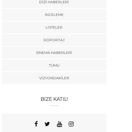
DIZI HABERLERI
İNCELEME
LISTELER
RÖPORTAJ
SINEMA HABERLERI
TÜMÜ
VIZYONDAKILER
BIZE KATIL!