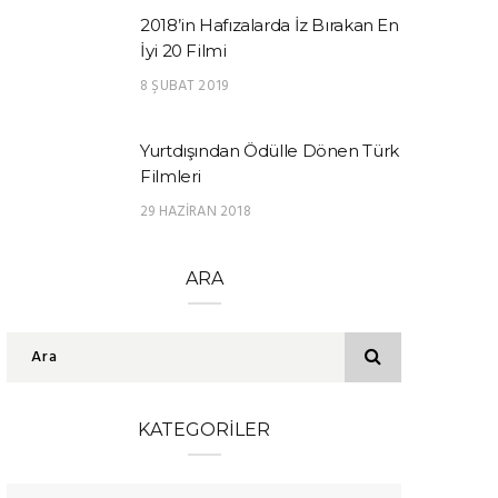
2018’in Hafızalarda İz Bırakan En
İyi 20 Filmi
8 ŞUBAT 2019
Yurtdışından Ödülle Dönen Türk
Filmleri
29 HAZIRAN 2018
ARA
KATEGORILER