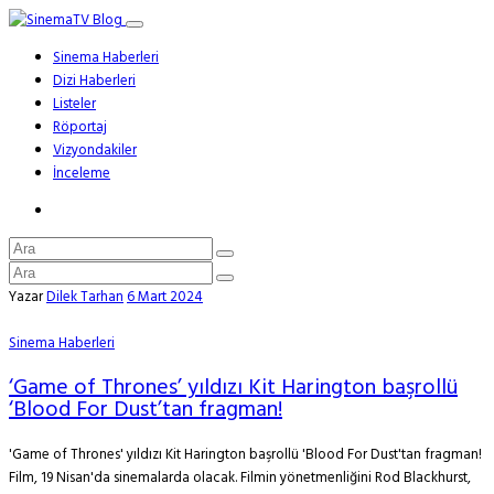
Sinema Haberleri
Dizi Haberleri
Listeler
Röportaj
Vizyondakiler
İnceleme
Yazar
Dilek Tarhan
6 Mart 2024
Sinema Haberleri
‘Game of Thrones’ yıldızı Kit Harington başrollü
‘Blood For Dust’tan fragman!
'Game of Thrones' yıldızı Kit Harington başrollü 'Blood For Dust'tan fragman!
Film, 19 Nisan'da sinemalarda olacak. Filmin yönetmenliğini Rod Blackhurst,