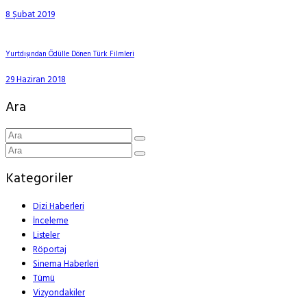
8 Şubat 2019
Yurtdışından Ödülle Dönen Türk Filmleri
29 Haziran 2018
Ara
Kategoriler
Dizi Haberleri
İnceleme
Listeler
Röportaj
Sinema Haberleri
Tümü
Vizyondakiler