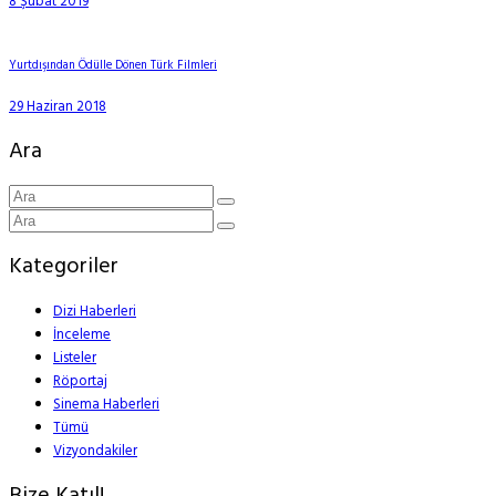
8 Şubat 2019
Yurtdışından Ödülle Dönen Türk Filmleri
29 Haziran 2018
Ara
Kategoriler
Dizi Haberleri
İnceleme
Listeler
Röportaj
Sinema Haberleri
Tümü
Vizyondakiler