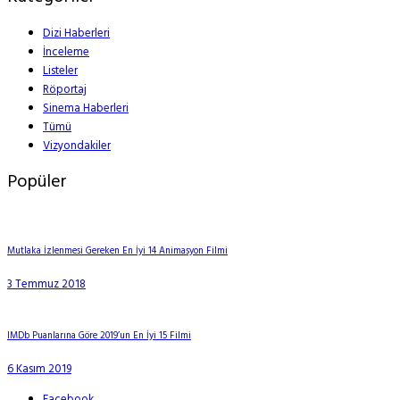
Dizi Haberleri
İnceleme
Listeler
Röportaj
Sinema Haberleri
Tümü
Vizyondakiler
Popüler
Mutlaka İzlenmesi Gereken En İyi 14 Animasyon Filmi
3 Temmuz 2018
IMDb Puanlarına Göre 2019’un En İyi 15 Filmi
6 Kasım 2019
Facebook