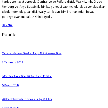
kardeşlere hayat verecek. Cianfrance ve Ruffalo dizide Wally Lamb, Gregg
Fienberg ve Anya Epstein ile birlikte yönetici yapımcı olarak da yer alacaklar.
6 bölümden oluşacak dizi, Wally Lamb aynı isimli romanından beyaz
perdeye uyarlanacak. Dizinin başrol ...
Devamı
Popüler
Mutlaka İzlenmesi Gereken En İyi 14 Animasyon Filmi
3 Temmuz 2018
IMDb Puanlarına Göre 2019’un En İyi 15 Filmi
6 Kasım 2019
2018’in Hafızalarda İz Bırakan En İyi 20 Filmi