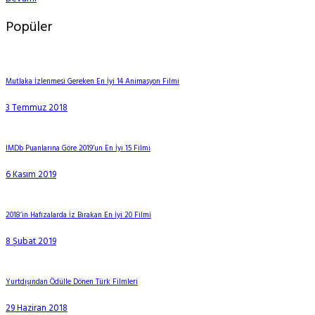
Popüler
Mutlaka İzlenmesi Gereken En İyi 14 Animasyon Filmi
3 Temmuz 2018
IMDb Puanlarına Göre 2019’un En İyi 15 Filmi
6 Kasım 2019
2018’in Hafızalarda İz Bırakan En İyi 20 Filmi
8 Şubat 2019
Yurtdışından Ödülle Dönen Türk Filmleri
29 Haziran 2018