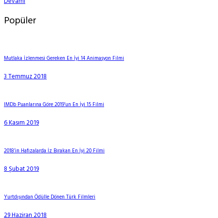
Devamı
Popüler
Mutlaka İzlenmesi Gereken En İyi 14 Animasyon Filmi
3 Temmuz 2018
IMDb Puanlarına Göre 2019’un En İyi 15 Filmi
6 Kasım 2019
2018’in Hafızalarda İz Bırakan En İyi 20 Filmi
8 Şubat 2019
Yurtdışından Ödülle Dönen Türk Filmleri
29 Haziran 2018