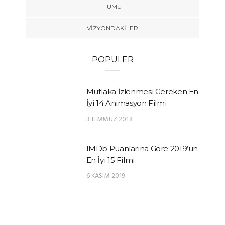
TÜMÜ
VIZYONDAKILER
POPÜLER
Mutlaka İzlenmesi Gereken En
İyi 14 Animasyon Filmi
3 TEMMUZ 2018
IMDb Puanlarına Göre 2019’un
En İyi 15 Filmi
6 KASIM 2019