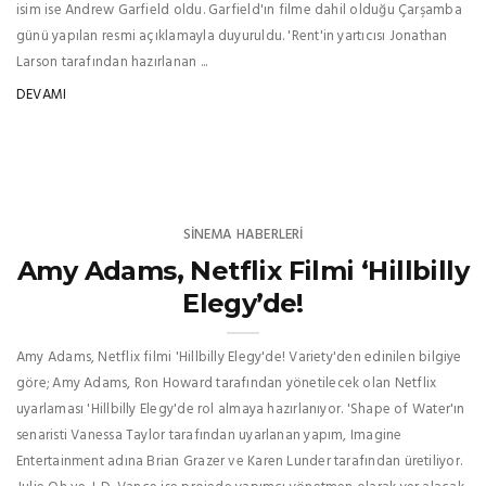
isim ise Andrew Garfield oldu. Garfield'ın filme dahil olduğu Çarşamba
günü yapılan resmi açıklamayla duyuruldu. 'Rent'in yartıcısı Jonathan
Larson tarafından hazırlanan ...
DEVAMI
SINEMA HABERLERI
Amy Adams, Netflix Filmi ‘Hillbilly
Elegy’de!
Amy Adams, Netflix filmi 'Hillbilly Elegy'de! Variety'den edinilen bilgiye
göre; Amy Adams, Ron Howard tarafından yönetilecek olan Netflix
uyarlaması 'Hillbilly Elegy'de rol almaya hazırlanıyor. 'Shape of Water'ın
senaristi Vanessa Taylor tarafından uyarlanan yapım, Imagine
Entertainment adına Brian Grazer ve Karen Lunder tarafından üretiliyor.