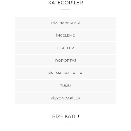
KATEGORILER
DIZI HABERLERI
İNCELEME
LISTELER
RÖPORTAJ
SINEMA HABERLERI
TÜMÜ
VIZYONDAKILER
BIZE KATIL!