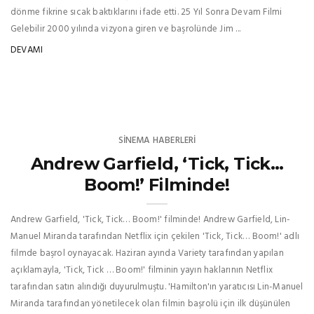
dönme fikrine sıcak baktıklarını ifade etti. 25 Yıl Sonra Devam Filmi
Gelebilir 2000 yılında vizyona giren ve başrolünde Jim ...
DEVAMI
SINEMA HABERLERI
Andrew Garfield, ‘Tick, Tick…
Boom!’ Filminde!
Andrew Garfield, 'Tick, Tick… Boom!' filminde! Andrew Garfield, Lin-
Manuel Miranda tarafından Netflix için çekilen 'Tick, Tick… Boom!' adlı
filmde başrol oynayacak. Haziran ayında Variety tarafından yapılan
açıklamayla, 'Tick, Tick … Boom!' filminin yayın haklarının Netflix
tarafından satın alındığı duyurulmuştu. 'Hamilton'ın yaratıcısı Lin-Manuel
Miranda tarafından yönetilecek olan filmin başrolü için ilk düşünülen