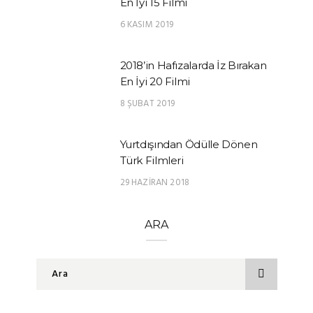
En İyi 15 Filmi
6 KASIM 2019
2018’in Hafızalarda İz Bırakan
En İyi 20 Filmi
8 ŞUBAT 2019
Yurtdışından Ödülle Dönen
Türk Filmleri
29 HAZIRAN 2018
ARA