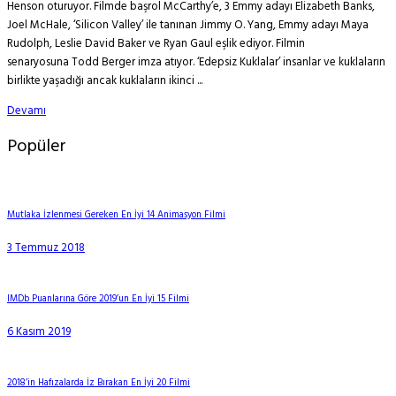
Henson oturuyor. Filmde başrol McCarthy’e, 3 Emmy adayı Elizabeth Banks,
Joel McHale, ‘Silicon Valley’ ile tanınan Jimmy O. Yang, Emmy adayı Maya
Rudolph, Leslie David Baker ve Ryan Gaul eşlik ediyor. Filmin
senaryosuna Todd Berger imza atıyor. ‘Edepsiz Kuklalar’ insanlar ve kuklaların
birlikte yaşadığı ancak kuklaların ikinci ...
Devamı
Popüler
Mutlaka İzlenmesi Gereken En İyi 14 Animasyon Filmi
3 Temmuz 2018
IMDb Puanlarına Göre 2019’un En İyi 15 Filmi
6 Kasım 2019
2018’in Hafızalarda İz Bırakan En İyi 20 Filmi