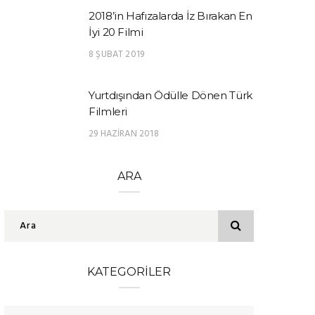
2018’in Hafızalarda İz Bırakan En
İyi 20 Filmi
8 ŞUBAT 2019
Yurtdışından Ödülle Dönen Türk
Filmleri
29 HAZIRAN 2018
ARA
KATEGORILER