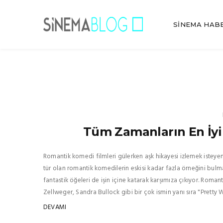
SINEMA HAB
Tüm Zamanların En İyi
Romantik komedi filmleri gülerken aşk hikayesi izlemek isteyenleri
tür olan romantik komedilerin eskisi kadar fazla örneğini bul
fantastik öğeleri de işin içine katarak karşımıza çıkıyor. Rom
Zellweger, Sandra Bullock gibi bir çok ismin yanı sıra "Pretty
DEVAMI