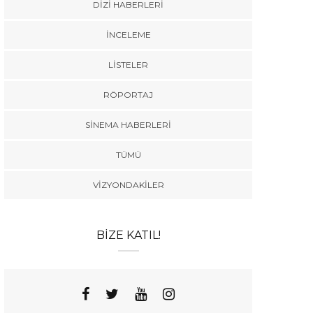
DIZI HABERLERI
İNCELEME
LISTELER
RÖPORTAJ
SINEMA HABERLERI
TÜMÜ
VIZYONDAKILER
BIZE KATIL!