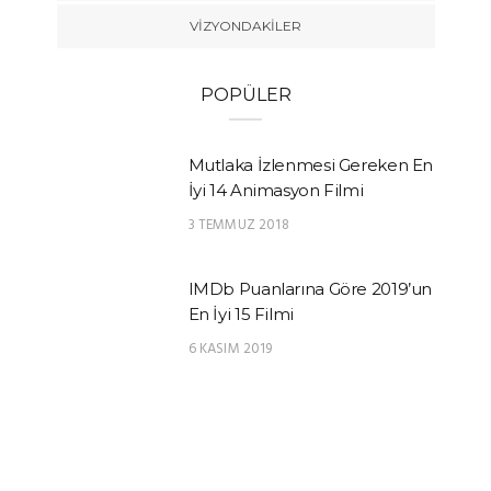
VIZYONDAKILER
POPÜLER
Mutlaka İzlenmesi Gereken En
İyi 14 Animasyon Filmi
3 TEMMUZ 2018
IMDb Puanlarına Göre 2019’un
En İyi 15 Filmi
6 KASIM 2019