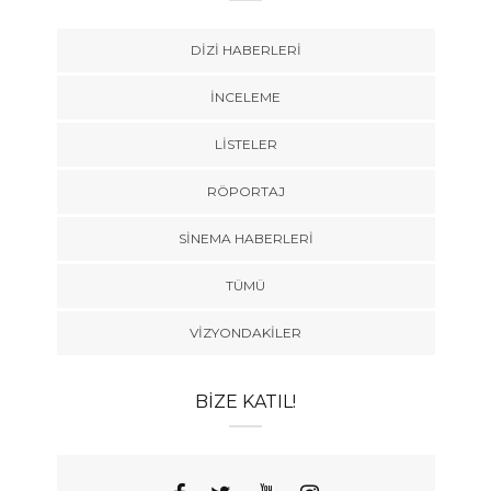
DIZI HABERLERI
İNCELEME
LISTELER
RÖPORTAJ
SINEMA HABERLERI
TÜMÜ
VIZYONDAKILER
BIZE KATIL!