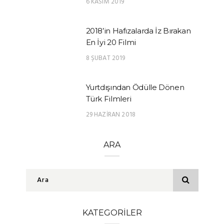
6 KASIM 2019
2018’in Hafızalarda İz Bırakan
En İyi 20 Filmi
8 ŞUBAT 2019
Yurtdışından Ödülle Dönen
Türk Filmleri
29 HAZIRAN 2018
ARA
KATEGORILER