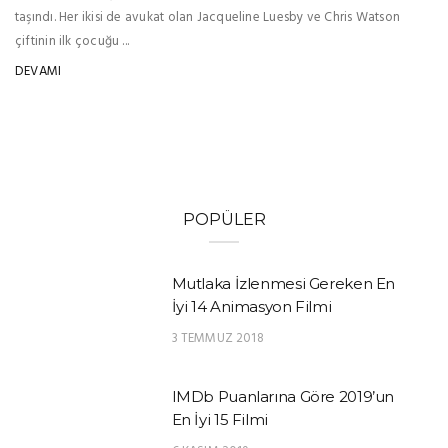
taşındı. Her ikisi de avukat olan Jacqueline Luesby ve Chris Watson
çiftinin ilk çocuğu ...
DEVAMI
POPÜLER
Mutlaka İzlenmesi Gereken En
İyi 14 Animasyon Filmi
3 TEMMUZ 2018
IMDb Puanlarına Göre 2019’un
En İyi 15 Filmi