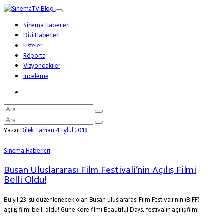
Sinema Haberleri
Dizi Haberleri
Listeler
Röportaj
Vizyondakiler
İnceleme
Yazar
Dilek Tarhan
4 Eylül 2018
Sinema Haberleri
Busan Uluslararası Film Festivali’nin Açılış Filmi
Belli Oldu!
Bu yıl 23.'sü düzenlenecek olan Busan Uluslararası Film Festivali'nin (BIFF)
açılış filmi belli oldu! Güne Kore filmi Beautiful Days, festivalin açılış filmi