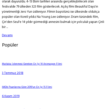
olarak duyuruldu. 4-13 Ekim tarihleri arasında gerçekleştirilecek olan
festivalde 79 ülkeden 323 film gösterilecek. Açılış filmi Beautiful Days'in
yönetmenliği Jero Yun üstleniyor. Filmin başrolünü ise ülkesinde oldukça
popüler olan Koreli yıldız Na Young Lee üstleniyor. Dram türündeki film,
Çin'den Seul'e 14 yıldır görmediği annesini bulmak için yolculuk yapan Çinli
bir ...
Devamı
Popüler
Mutlaka İzlenmesi Gereken En İyi 14 Animasyon Filmi
3 Temmuz 2018
IMDb Puanlarına Göre 2019’un En İyi 15 Filmi
6 Kasım 2019