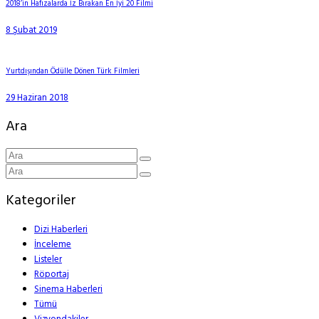
2018’in Hafızalarda İz Bırakan En İyi 20 Filmi
8 Şubat 2019
Yurtdışından Ödülle Dönen Türk Filmleri
29 Haziran 2018
Ara
Kategoriler
Dizi Haberleri
İnceleme
Listeler
Röportaj
Sinema Haberleri
Tümü