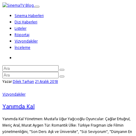
Sinema Haberleri
Dizi Haberleri
Listeler
Röportaj
Vizyondakiler
İnceleme
Yazar
Dilek Tarhan
21 Aralık 2018
Vizyondakiler
Yanımda Kal
Yanımda Kal Yönetmen: Mustafa Uğur Yağcıoğlu Oyuncular: Çağlar Ertuğrul,
Meriç Aral, Murat Aygen Tür: Romantik Ülke: Türkiye Fragman izle Filmin
yönetmenliğini, "Son Ders: Aşk ve Üniversite", "Sizi Seviyorum", "Dünyanın En