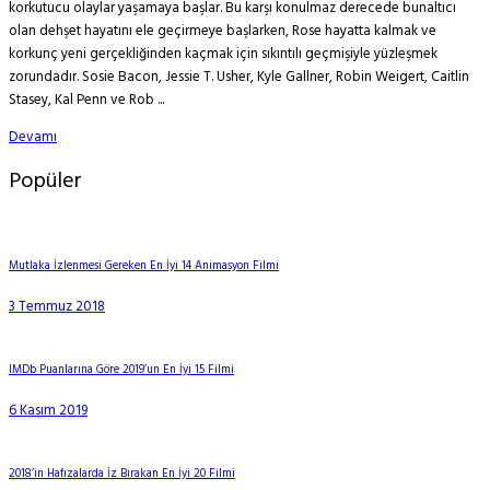
korkutucu olaylar yaşamaya başlar. Bu karşı konulmaz derecede bunaltıcı
olan dehşet hayatını ele geçirmeye başlarken, Rose hayatta kalmak ve
korkunç yeni gerçekliğinden kaçmak için sıkıntılı geçmişiyle yüzleşmek
zorundadır. Sosie Bacon, Jessie T. Usher, Kyle Gallner, Robin Weigert, Caitlin
Stasey, Kal Penn ve Rob ...
Devamı
Popüler
Mutlaka İzlenmesi Gereken En İyi 14 Animasyon Filmi
3 Temmuz 2018
IMDb Puanlarına Göre 2019’un En İyi 15 Filmi
6 Kasım 2019
2018’in Hafızalarda İz Bırakan En İyi 20 Filmi