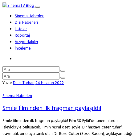
Sinema Haberleri
Dizi Haberleri
Listeler
Röportaj
Vizyondakiler
İnceleme
Yazar
Dilek Tarhan
24 Haziran 2022
Sinema Haberleri
Smile filminden ilk fragman paylaşıldı!
Smile filminden ilk fragman paylaşıldı! Film 30 Eylül'de sinemalarda
izleyicisiyle buluşacak.Filmin resmi özeti şöyle: Bir hastayı içeren tuhaf,
travmatik bir olaya tanık olan Dr. Rose Cotter (Sosie Bacon), açıklayamadığı