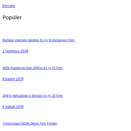
Devamı
Popüler
Mutlaka İzlenmesi Gereken En İyi 14 Animasyon Filmi
3 Temmuz 2018
IMDb Puanlarına Göre 2019’un En İyi 15 Filmi
6 Kasım 2019
2018’in Hafızalarda İz Bırakan En İyi 20 Filmi
8 Şubat 2019
Yurtdışından Ödülle Dönen Türk Filmleri