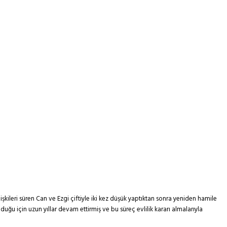
ileri süren Can ve Ezgi çiftiyle iki kez düşük yaptıktan sonra yeniden hamile
lduğu için uzun yıllar devam ettirmiş ve bu süreç evlilik kararı almalarıyla