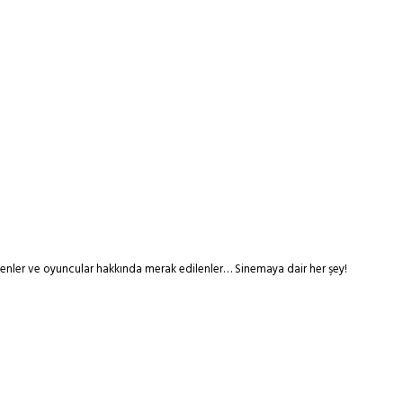
tmenler ve oyuncular hakkında merak edilenler… Sinemaya dair her şey!