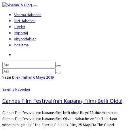
Sinema Haberleri
Dizi Haberleri
Listeler
Röportaj
Vizyondakiler
İnceleme
Yazar
Dilek Tarhan
6 Mayıs 2019
Sinema Haberleri
Cannes Film Festivali’nin Kapanış Filmi Belli Oldu!
Cannes Film Festivali'nin kapanış filmi belli oldu! Bu yıl 72. düzenlenecek
Cannes Film Festivali'nin kapanış filmi Olivier Nakache ve Eric Toledano
yönetmenliğindeki "The Specials" olacak. Film, 25 Mayıs'ta The Grand