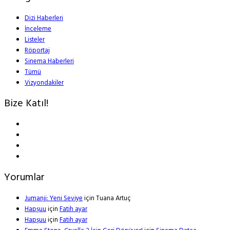
Dizi Haberleri
İnceleme
Listeler
Röportaj
Sinema Haberleri
Tümü
Vizyondakiler
Bize Katıl!
Yorumlar
Jumanji: Yeni Seviye
için
Tuana Artuç
Hapşuu
için
Fatih ayar
Hapşuu
için
Fatih ayar