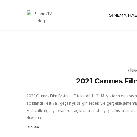
SINEMA HA
SINE
2021 Cannes Film
2021 Cannes Film Festivali Ertelendi! 11-21 Mayıs tarihleri ara
açıklandı. Festival, geçen yıl salgın sebebiyle gerçekleşememiş
Festivalle ilgili yapılan son açıklamada, dünyayı etkisi altın a
duyuruldu.
DEVAMI