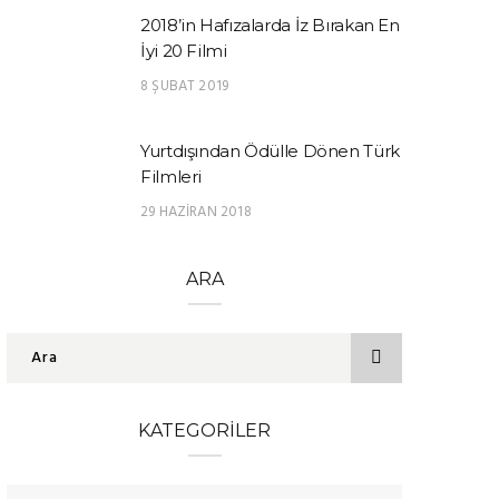
2018’in Hafızalarda İz Bırakan En
İyi 20 Filmi
8 ŞUBAT 2019
Yurtdışından Ödülle Dönen Türk
Filmleri
29 HAZIRAN 2018
ARA
KATEGORILER