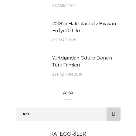
6 KASIM 2019
2018’in Hafızalarda İz Bırakan
En İyi 20 Filmi
8 ŞUBAT 2019
Yurtdışından Ödülle Dönen
Türk Filmleri
29 HAZIRAN 2018
ARA
KATEGORILER