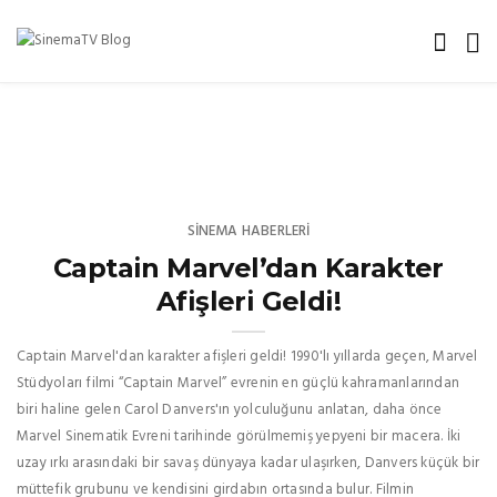
SINEMA HABERLERI
Captain Marvel’dan Karakter
Afişleri Geldi!
Captain Marvel'dan karakter afişleri geldi! 1990'lı yıllarda geçen, Marvel
Stüdyoları filmi “Captain Marvel” evrenin en güçlü kahramanlarından
biri haline gelen Carol Danvers'ın yolculuğunu anlatan, daha önce
Marvel Sinematik Evreni tarihinde görülmemiş yepyeni bir macera. İki
uzay ırkı arasındaki bir savaş dünyaya kadar ulaşırken, Danvers küçük bir
müttefik grubunu ve kendisini girdabın ortasında bulur. Filmin