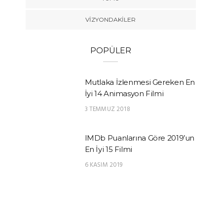
VIZYONDAKILER
POPÜLER
Mutlaka İzlenmesi Gereken En
İyi 14 Animasyon Filmi
3 TEMMUZ 2018
IMDb Puanlarına Göre 2019’un
En İyi 15 Filmi
6 KASIM 2019