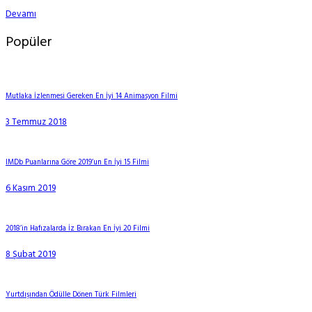
Devamı
Popüler
Mutlaka İzlenmesi Gereken En İyi 14 Animasyon Filmi
3 Temmuz 2018
IMDb Puanlarına Göre 2019’un En İyi 15 Filmi
6 Kasım 2019
2018’in Hafızalarda İz Bırakan En İyi 20 Filmi
8 Şubat 2019
Yurtdışından Ödülle Dönen Türk Filmleri