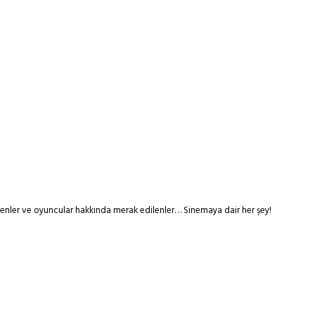
tmenler ve oyuncular hakkında merak edilenler… Sinemaya dair her şey!