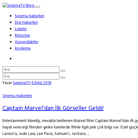
Sinema Haberleri
Dizi Haberleri
Listeler
Röportaj
Vizyondakiler
İnceleme
Yazar
SinemaTV
6 Eylül 2018
Sinema Haberleri
Captain Marvel’dan İlk Görseller Geldi!
Entertainment Weekly, merakla beklenen Marvel filmi Captain Marvel'dan ilk gö
hayat vereceği filmden gelen karelerde filmle ilgili pek çok bilgi var. Özel güç
Larson'a, Jude Law, Lee Pace, Samuel L. Jackson, ...