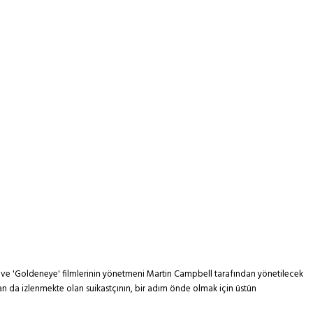
' ve 'Goldeneye' filmlerinin yönetmeni Martin Campbell tarafından yönetilecek
dan da izlenmekte olan suikastçının, bir adım önde olmak için üstün