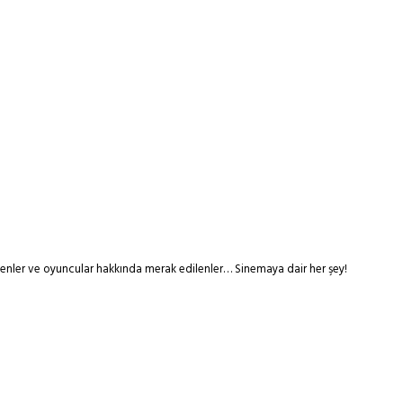
tmenler ve oyuncular hakkında merak edilenler… Sinemaya dair her şey!