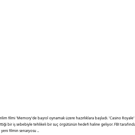
ilim filmi 'Memory'de başrol oynamak üzere hazırlıklara başladı. 'Casino Royale
ği bir iş sebebiyle tehlikeli bir suç örgütünün hedefi haline geliyor. FBI tarafın
yeni filmin senaryosu ...