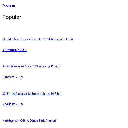
Devamı
Popüler
Mutlaka İzlenmesi Gereken En İyi 14 Animasyon Filmi
3 Temmuz 2018
IMDb Puanlarına Göre 2019’un En İyi 15 Filmi
6 Kasım 2019
2018’in Hafızalarda İz Bırakan En İyi 20 Filmi
8 Şubat 2019
Yurtdışından Ödülle Dönen Türk Filmleri