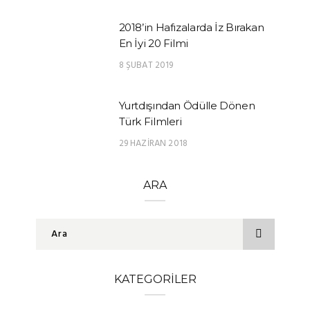
2018’in Hafızalarda İz Bırakan
En İyi 20 Filmi
8 ŞUBAT 2019
Yurtdışından Ödülle Dönen
Türk Filmleri
29 HAZIRAN 2018
ARA
KATEGORILER