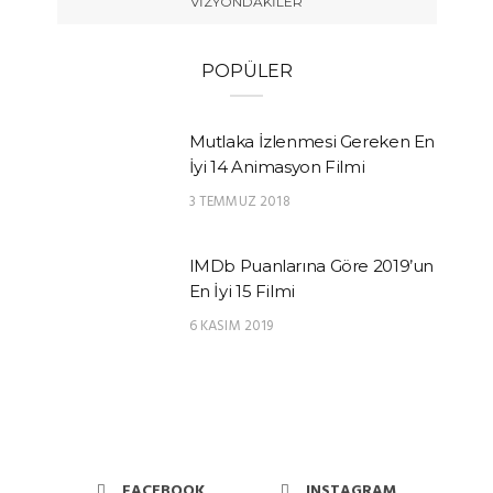
VIZYONDAKILER
POPÜLER
Mutlaka İzlenmesi Gereken En
İyi 14 Animasyon Filmi
3 TEMMUZ 2018
IMDb Puanlarına Göre 2019’un
En İyi 15 Filmi
6 KASIM 2019
FACEBOOK
INSTAGRAM