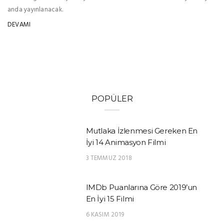
anda yayınlanacak.
DEVAMI
POPÜLER
Mutlaka İzlenmesi Gereken En
İyi 14 Animasyon Filmi
3 TEMMUZ 2018
IMDb Puanlarına Göre 2019’un
En İyi 15 Filmi
6 KASIM 2019