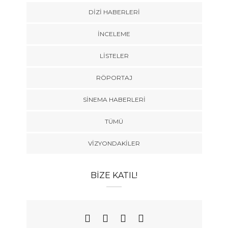
DIZI HABERLERI
İNCELEME
LISTELER
RÖPORTAJ
SINEMA HABERLERI
TÜMÜ
VIZYONDAKILER
BIZE KATIL!