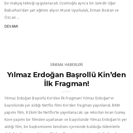
bir makyaj tekniği uygulanacak. Üzümoğlu ayrıca bir süredir Uğur
Baburhan’dan şan eğitimi alıyor. Murat Uyurkulak, Erman Bostan ve
Özcan ...
DEVAMI
SINEMA HABERLERI
Yılmaz Erdoğan Başrollü Kin’den
İlk Fragman!
Yılmaz Erdoğan Başrollü Kin'den İlk Fragman! Yılmaz Erdoğan'ın
başrolünde yer aldığı Netflix filmi Kin'den fragman yayınlandı. BKM
yapımı film, 8 Ekim'de Netflix'te yayınlanacak. işe rekorları kıran Güney
Kore yapımı bir filmden uyarlanan ve başrolünde Yılmaz Erdoğan'ın yer
aldığı film, bir başkomiserin kendisini içerisinde bulduğu ikilemlerle