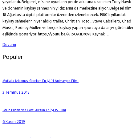
yayınlandı. Belgesel, efsane oyunların perde arkasına uzanırken Tony Hawk
ve dönemin kaykay sahnesinin yıldızlarını da merkezine alıyor. Belgesel film
18 Ağustos'ta dijital platformlar üzerinden izlenebilecek. 1980'li yıllardaki
kaykay sahnelerinin yer aldığı trailer, Christian Hosoi, Steve Caballero, Chad
Muska, Rodney Mullen ve birçok kaykay yapan sporcuyu da arşiv görüntüler
eşliğinde gösteriyor. https://youtu.be/AFpOA1Dr6v8 Kaynak: ...
Devamı
Popüler
Mutlaka İzlenmesi Gereken En İyi 14 Animasyon Filmi
3 Temmuz 2018
IMDb Puanlarına Göre 2019’un En İyi 15 Filmi
6 Kasım 2019