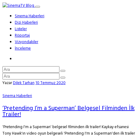
Sinema Haberleri
Dizi Haberleri
Listeler
Röportaj
Vizyondakiler
İnceleme
Yazar
Dilek Tarhan
10 Temmuz 2020
Sinema Haberleri
‘Pretending I’m a Superman’ Belgesel Filminden İlk
Trailer!
'Pretending I'm a Superman' belgesel filminden ilk trailer! Kaykay efsanesi
Tony Hawk'ın video oyun belgeseli 'Pretending I'm a Superman'den ilk trailer