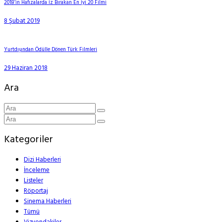
2018’in Hafızalarda İz Bırakan En İyi 20 Filmi
8 Şubat 2019
Yurtdışından Ödülle Dönen Türk Filmleri
29 Haziran 2018
Ara
Kategoriler
Dizi Haberleri
İnceleme
Listeler
Röportaj
Sinema Haberleri
Tümü